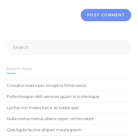
Search
this
website
Recent Posts
Conubia nostra per inceptos himenaeos
Pellentesque nibh aenean quam in scelerisque
Luctus non massa fusce ac turpis quis
Nulla metus metus ullamcorper vel tincidunt
Quis ligula lacinia aliquet mauris ipsum