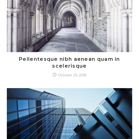
Pellentesque nibh aenean quam in
scelerisque
October 25, 2016