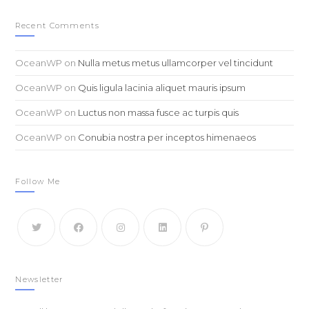
Recent Comments
OceanWP
on
Nulla metus metus ullamcorper vel tincidunt
OceanWP
on
Quis ligula lacinia aliquet mauris ipsum
OceanWP
on
Luctus non massa fusce ac turpis quis
OceanWP
on
Conubia nostra per inceptos himenaeos
Follow Me
Newsletter