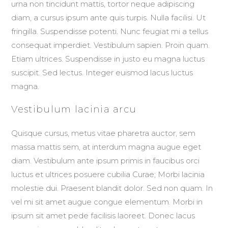
urna non tincidunt mattis, tortor neque adipiscing
diam, a cursus ipsum ante quis turpis. Nulla facilisi. Ut
fringilla. Suspendisse potenti. Nunc feugiat mi a tellus
consequat imperdiet. Vestibulum sapien. Proin quam.
Etiam ultrices. Suspendisse in justo eu magna luctus
suscipit. Sed lectus. Integer euismod lacus luctus
magna.
Vestibulum lacinia arcu
Quisque cursus, metus vitae pharetra auctor, sem
massa mattis sem, at interdum magna augue eget
diam. Vestibulum ante ipsum primis in faucibus orci
luctus et ultrices posuere cubilia Curae; Morbi lacinia
molestie dui. Praesent blandit dolor. Sed non quam. In
vel mi sit amet augue congue elementum. Morbi in
ipsum sit amet pede facilisis laoreet. Donec lacus