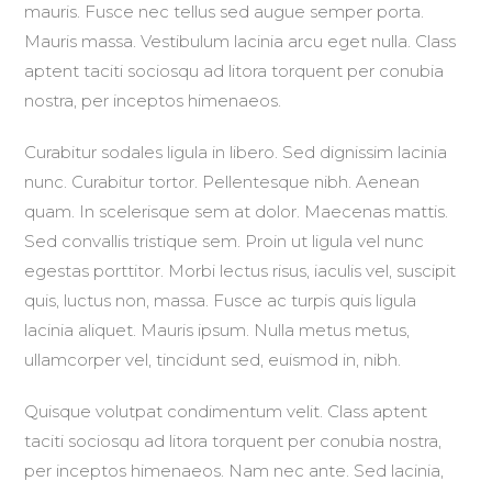
mauris. Fusce nec tellus sed augue semper porta.
Mauris massa. Vestibulum lacinia arcu eget nulla. Class
aptent taciti sociosqu ad litora torquent per conubia
nostra, per inceptos himenaeos.
Curabitur sodales ligula in libero. Sed dignissim lacinia
nunc. Curabitur tortor. Pellentesque nibh. Aenean
quam. In scelerisque sem at dolor. Maecenas mattis.
Sed convallis tristique sem. Proin ut ligula vel nunc
egestas porttitor. Morbi lectus risus, iaculis vel, suscipit
quis, luctus non, massa. Fusce ac turpis quis ligula
lacinia aliquet. Mauris ipsum. Nulla metus metus,
ullamcorper vel, tincidunt sed, euismod in, nibh.
Quisque volutpat condimentum velit. Class aptent
taciti sociosqu ad litora torquent per conubia nostra,
per inceptos himenaeos. Nam nec ante. Sed lacinia,