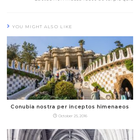
YOU MIGHT ALSO LIKE
Conubia nostra per inceptos himenaeos
October 25, 2016